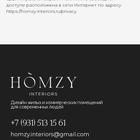
доступе расположена в сети Интернет по адресу
https://homzy-interiors.ru/privacy
.
Дизайн жилых и коммерческих помещений
для современных людей
+7 (931) 513 15 61
homzy.interiors@gmail.com