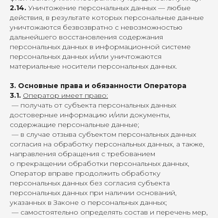
2.14.
Уничтожение персональных данных — любые
действия, в результате которых персональные данные
уничтожаются безвозвратно с невозможностью
дальнейшего восстановления содержания
персональных данных в информационной системе
персональных данных и/или уничтожаются
материальные носители персональных данных.
3. Основные права и обязанности Оператора
3.1.
Оператор имеет право:
— получать от субъекта персональных данных
достоверные информацию и/или документы,
содержащие персональные данные;
— в случае отзыва субъектом персональных данных
согласия на обработку персональных данных, а также,
направления обращения с требованием
о прекращении обработки персональных данных,
Оператор вправе продолжить обработку
персональных данных без согласия субъекта
персональных данных при наличии оснований,
указанных в Законе о персональных данных;
— самостоятельно определять состав и перечень мер,