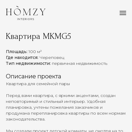
Квартира MKMG5
Площадь:
100 м²
Где находится:
Череповец
Тип недвижимости:
первичная недвижимость
Описание проекта
Квартира для семейной пары
Перед вами квартира, с яркими акцентами, создан
неповторимый и стильный интерьер. Удобная
планировка, учтены пожелания заказчиков и
продумана перепланировка квартиры по всем нормам
законодательства.
Мы создали проект детской комнаты, не смотря на то,