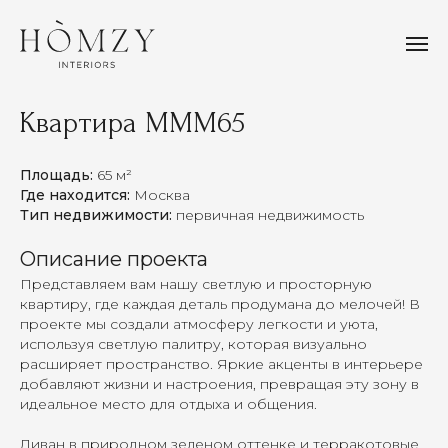
Квартира MMM65
Площадь:
65 м²
Где находится:
Москва
Тип недвижимости:
первичная недвижимость
Описание проекта
Представляем вам нашу светлую и просторную
квартиру, где каждая деталь продумана до мелочей! В
проекте мы создали атмосферу легкости и уюта,
используя светлую палитру, которая визуально
расширяет пространство. Яркие акценты в интерьере
добавляют жизни и настроения, превращая эту зону в
идеальное место для отдыха и общения.
Диван в природном зеленом оттенке и терракотовые